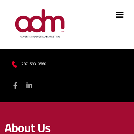
787-593-0560
About Us