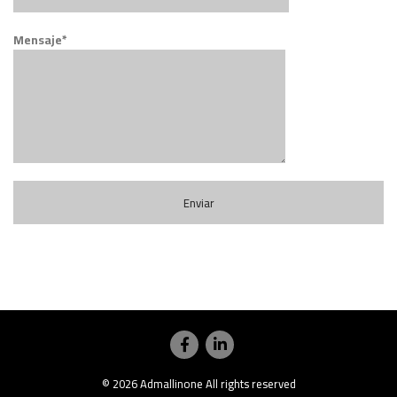
Mensaje*
© 2026
Admallinone
All rights reserved