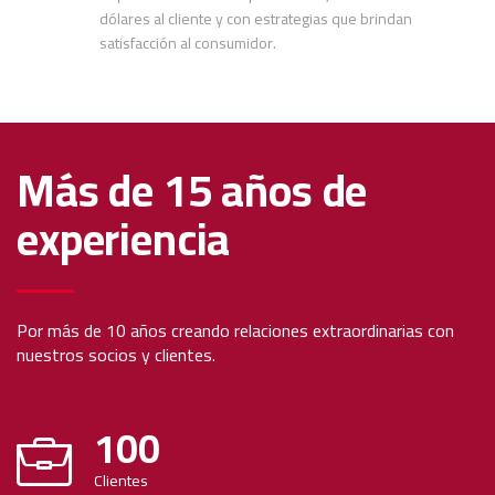
dólares al cliente y con estrategias que brindan
satisfacción al consumidor.
Más de 15 años de
experiencia
Por más de 10 años creando relaciones extraordinarias con
nuestros socios y clientes.
100
Clientes