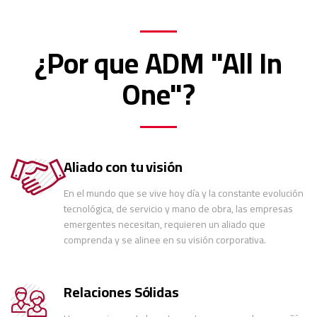
¿Por que ADM "All In
One"?
Aliado con tu visión
En el mundo que se vive hoy día y la constante evolución
tecnológica, de servicio y mano de obra, las empresas
emergentes necesitan, requieren un aliado que
comprenda y se alinee en su visión corporativa.
Relaciones Sólidas